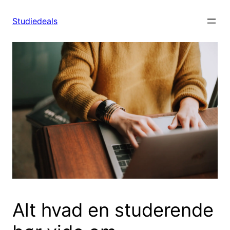
Spring
til
Studiedeals
indhold
Alt hvad en studerende