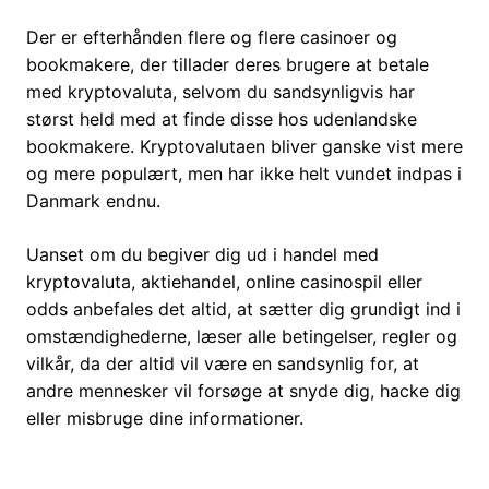
Der er efterhånden flere og flere casinoer og
bookmakere, der tillader deres brugere at betale
med kryptovaluta, selvom du sandsynligvis har
størst held med at finde disse hos udenlandske
bookmakere. Kryptovalutaen bliver ganske vist mere
og mere populært, men har ikke helt vundet indpas i
Danmark endnu.
Uanset om du begiver dig ud i handel med
kryptovaluta, aktiehandel, online casinospil eller
odds anbefales det altid, at sætter dig grundigt ind i
omstændighederne, læser alle betingelser, regler og
vilkår, da der altid vil være en sandsynlig for, at
andre mennesker vil forsøge at snyde dig, hacke dig
eller misbruge dine informationer.