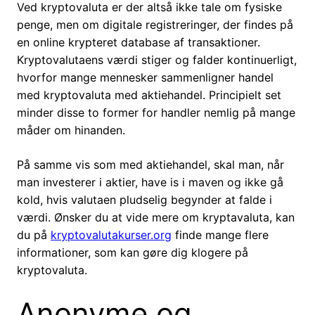
Ved kryptovaluta er der altså ikke tale om fysiske
penge, men om digitale registreringer, der findes på
en online krypteret database af transaktioner.
Kryptovalutaens værdi stiger og falder kontinuerligt,
hvorfor mange mennesker sammenligner handel
med kryptovaluta med aktiehandel. Principielt set
minder disse to former for handler nemlig på mange
måder om hinanden.
På samme vis som med aktiehandel, skal man, når
man investerer i aktier, have is i maven og ikke gå
kold, hvis valutaen pludselig begynder at falde i
værdi. Ønsker du at vide mere om kryptavaluta, kan
du på
kryptovalutakurser.org
finde mange flere
informationer, som kan gøre dig klogere på
kryptovaluta.
Anonyme og