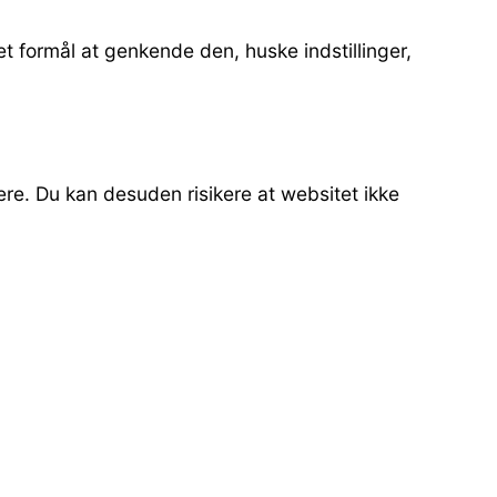
t formål at genkende den, huske indstillinger,
ere. Du kan desuden risikere at websitet ikke