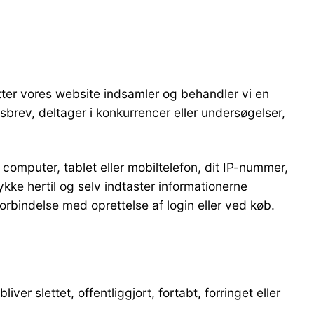
ytter vores website indsamler og behandler vi en
sbrev, deltager i konkurrencer eller undersøgelser,
computer, tablet eller mobiltelefon, dit IP-nummer,
ykke hertil og selv indtaster informationerne
rbindelse med oprettelse af login eller ved køb.
ver slettet, offentliggjort, fortabt, forringet eller