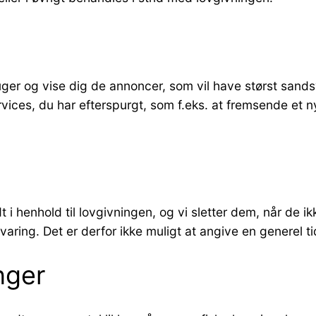
uger og vise dig de annoncer, som vil have størst sandsy
rvices, du har efterspurgt, som f.eks. at fremsende e
dt i henhold til lovgivningen, og vi sletter dem, når d
ring. Det er derfor ikke muligt at angive en generel ti
nger