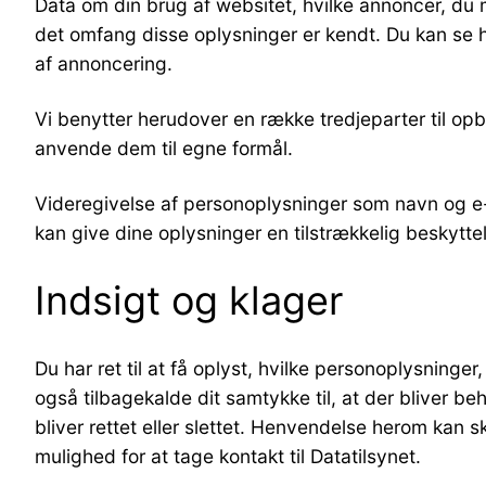
Data om din brug af websitet, hvilke annoncer, du m
det omfang disse oplysninger er kendt. Du kan se hv
af annoncering.
Vi benytter herudover en række tredjeparter til o
anvende dem til egne formål.
Videregivelse af personoplysninger som navn og e-ma
kan give dine oplysninger en tilstrækkelig beskytte
Indsigt og klager
Du har ret til at få oplyst, hvilke personoplysning
også tilbagekalde dit samtykke til, at der bliver be
bliver rettet eller slettet. Henvendelse herom kan sk
mulighed for at tage kontakt til Datatilsynet.