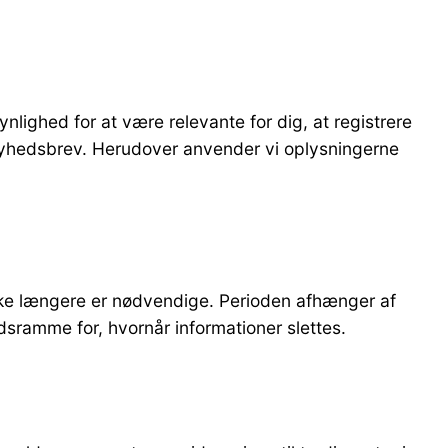
nlighed for at være relevante for dig, at registrere
t nyhedsbrev. Herudover anvender vi oplysningerne
e ikke længere er nødvendige. Perioden afhænger af
dsramme for, hvornår informationer slettes.