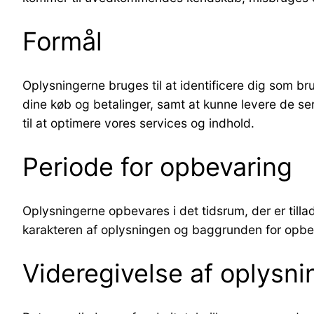
Formål
Oplysningerne bruges til at identificere dig som br
dine køb og betalinger, samt at kunne levere de se
til at optimere vores services og indhold.
Periode for opbevaring
Oplysningerne opbevares i det tidsrum, der er tilla
karakteren af oplysningen og baggrunden for opbeva
Videregivelse af oplysni