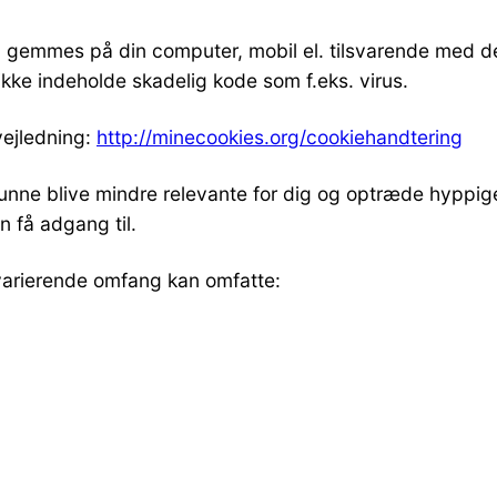
om gemmes på din computer, mobil el. tilsvarende med de
ikke indeholde skadelig kode som f.eks. virus.
 vejledning:
http://minecookies.org/cookiehandtering
 kunne blive mindre relevante for dig og optræde hyppig
n få adgang til.
i varierende omfang kan omfatte: