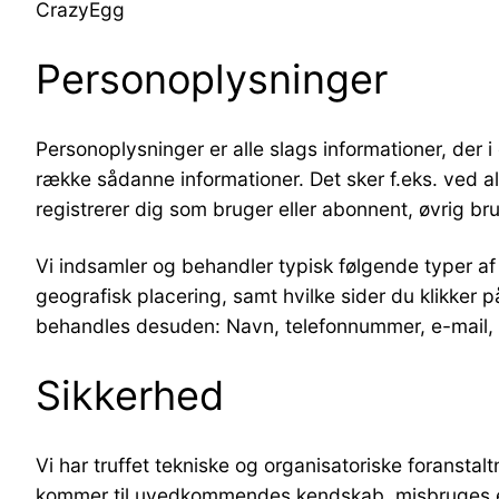
CrazyEgg
Personoplysninger
Personoplysninger er alle slags informationer, der 
række sådanne informationer. Det sker f.eks. ved al
registrerer dig som bruger eller abonnent, øvrig bru
Vi indsamler og behandler typisk følgende typer af 
geografisk placering, samt hvilke sider du klikker p
behandles desuden: Navn, telefonnummer, e-mail, ad
Sikkerhed
Vi har truffet tekniske og organisatoriske foranstaltn
kommer til uvedkommendes kendskab, misbruges elle