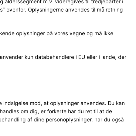
g alderssegment m.v. videregives til tredjeparter i
ies” ovenfor. Oplysningerne anvendes til målretning
ukkende oplysninger på vores vegne og må ikke
 anvender kun databehandlere i EU eller i lande, der
øre indsigelse mod, at oplysninger anvendes. Du kan
andles om dig, er forkerte har du ret til at de
 behandling af dine personoplysninger, har du også