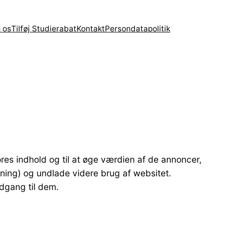
 os
Tilføj Studierabat
Kontakt
Persondatapolitik
res indhold og til at øge værdien af de annoncer,
dning) og undlade videre brug af websitet.
adgang til dem.