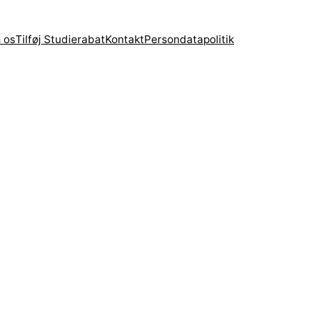
 os
Tilføj Studierabat
Kontakt
Persondatapolitik