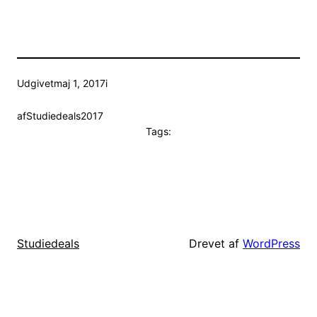
Udgivet
maj 1, 2017
i
af
Studiedeals2017
Tags:
Drevet af
WordPress
Studiedeals