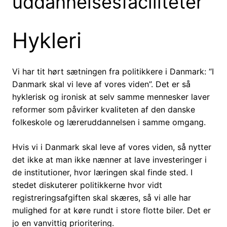
uddannelsesfaciliteter
Hykleri
Vi har tit hørt sætningen fra politikkere i Danmark: “I
Danmark skal vi leve af vores viden”. Det er så
hyklerisk og ironisk at selv samme mennesker laver
reformer som påvirker kvaliteten af den danske
folkeskole og læreruddannelsen i samme omgang.
Hvis vi i Danmark skal leve af vores viden, så nytter
det ikke at man ikke nænner at lave investeringer i
de institutioner, hvor læringen skal finde sted. I
stedet diskuterer politikkerne hvor vidt
registreringsafgiften skal skæres, så vi alle har
mulighed for at køre rundt i store flotte biler. Det er
jo en vanvittig prioritering.