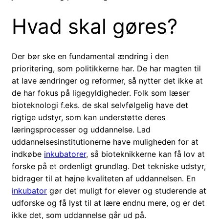
Hvad skal gøres?
Der bør ske en fundamental ændring i den
prioritering, som politikkerne har. De har magten til
at lave ændringer og reformer, så nytter det ikke at
de har fokus på ligegyldigheder. Folk som læser
bioteknologi f.eks. de skal selvfølgelig have det
rigtige udstyr, som kan understøtte deres
læringsprocesser og uddannelse. Lad
uddannelsesinstitutionerne have muligheden for at
indkøbe
inkubatorer
, så bioteknikkerne kan få lov at
forske på et ordenligt grundlag. Det tekniske udstyr,
bidrager til at højne kvaliteten af uddannelsen. En
inkubator
gør det muligt for elever og studerende at
udforske og få lyst til at lære endnu mere, og er det
ikke det, som uddannelse går ud på.