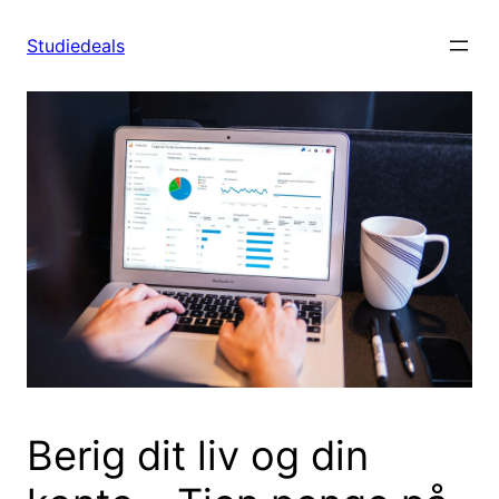
Spring
til
Studiedeals
indhold
Berig dit liv og din