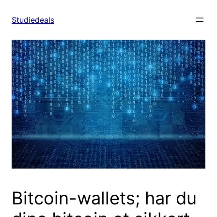
Spring
til
Studiedeals
indhold
Bitcoin-wallets; har du