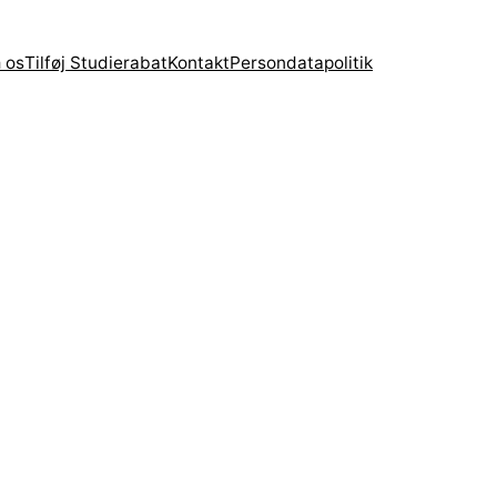
 os
Tilføj Studierabat
Kontakt
Persondatapolitik