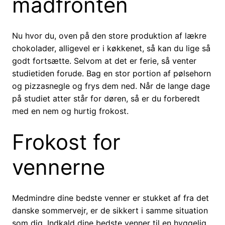
madfronten
Nu hvor du, oven på den store produktion af lækre
chokolader, alligevel er i køkkenet, så kan du lige så
godt fortsætte. Selvom at det er ferie, så venter
studietiden forude. Bag en stor portion af pølsehorn
og pizzasnegle og frys dem ned. Når de lange dage
på studiet atter står for døren, så er du forberedt
med en nem og hurtig frokost.
Frokost for
vennerne
Medmindre dine bedste venner er stukket af fra det
danske sommervejr, er de sikkert i samme situation
som dig. Indkald dine bedste venner til en hyggelig