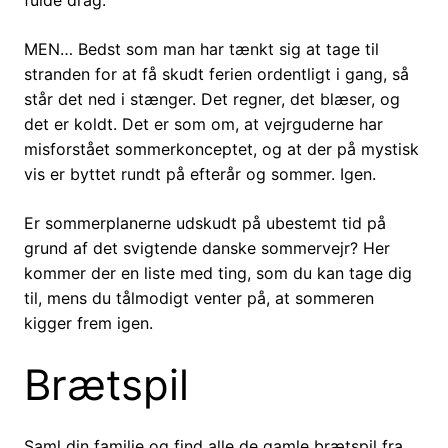
fulde drag.
MEN… Bedst som man har tænkt sig at tage til
stranden for at få skudt ferien ordentligt i gang, så
står det ned i stænger. Det regner, det blæser, og
det er koldt. Det er som om, at vejrguderne har
misforstået sommerkonceptet, og at der på mystisk
vis er byttet rundt på efterår og sommer. Igen.
Er sommerplanerne udskudt på ubestemt tid på
grund af det svigtende danske sommervejr? Her
kommer der en liste med ting, som du kan tage dig
til, mens du tålmodigt venter på, at sommeren
kigger frem igen.
Brætspil
Saml din familie og find alle de gamle brætspil fra