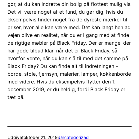
gør, at du kan indrette din bolig på flottest mulig vis.
Det vil være noget af et fund, du gør dig, hvis du
eksempelvis finder noget fra de dyreste mærker til
priser, hvor alle kan være med. Det kan langt hen ad
vejen blive en realitet, når du er i gang med at finde
de rigtige møbler på Black Friday. Der er mange, der
har gode tilbud klar, når det er Black Friday, så
hvorfor vente, når du kan slå til med det samme på
Black Friday? Du kan finde alt til indretningen –
borde, stole, fjernsyn, malerier, lamper, køkkenborde
med videre. Hvis du eksempelvis flytter den 1.
december 2019, er du heldig, fordi Black Friday er
tæt på.
Udgivet
oktober 21, 2019
i
Uncategorized