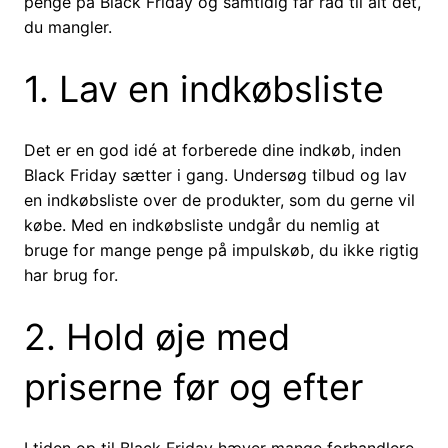
penge på Black Friday og samtidig får råd til alt det,
du mangler.
1. Lav en indkøbsliste
Det er en god idé at forberede dine indkøb, inden
Black Friday sætter i gang. Undersøg tilbud og lav
en indkøbsliste over de produkter, som du gerne vil
købe. Med en indkøbsliste undgår du nemlig at
bruge for mange penge på impulskøb, du ikke rigtig
har brug for.
2. Hold øje med
priserne før og efter