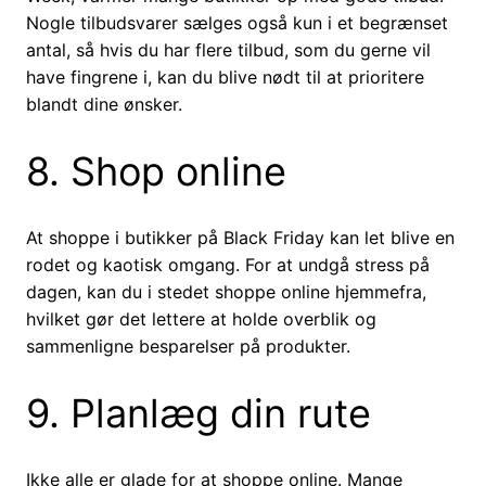
Nogle tilbudsvarer sælges også kun i et begrænset
antal, så hvis du har flere tilbud, som du gerne vil
have fingrene i, kan du blive nødt til at prioritere
blandt dine ønsker.
8. Shop online
At shoppe i butikker på Black Friday kan let blive en
rodet og kaotisk omgang. For at undgå stress på
dagen, kan du i stedet shoppe online hjemmefra,
hvilket gør det lettere at holde overblik og
sammenligne besparelser på produkter.
9. Planlæg din rute
Ikke alle er glade for at shoppe online. Mange