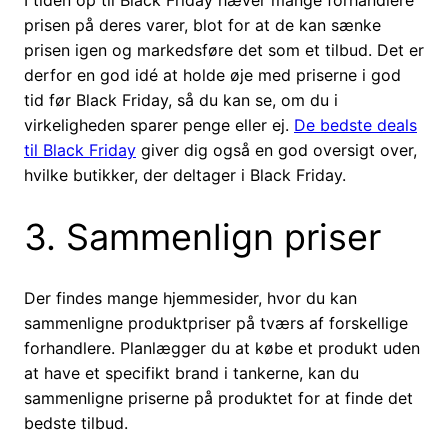
I tiden op til Black Friday hæver mange forhandlere
prisen på deres varer, blot for at de kan sænke
prisen igen og markedsføre det som et tilbud. Det er
derfor en god idé at holde øje med priserne i god
tid før Black Friday, så du kan se, om du i
virkeligheden sparer penge eller ej.
De bedste deals
til Black Friday
giver dig også en god oversigt over,
hvilke butikker, der deltager i Black Friday.
3. Sammenlign priser
Der findes mange hjemmesider, hvor du kan
sammenligne produktpriser på tværs af forskellige
forhandlere. Planlægger du at købe et produkt uden
at have et specifikt brand i tankerne, kan du
sammenligne priserne på produktet for at finde det
bedste tilbud.