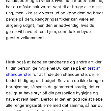
håndklæder og så videre. Hvis du har boet hjemme,
har du måske nok været vant til at bruge alle disse
ting, men ikke selv været ud og købe dem og brugt
penge på dem. Rengøringsartikler kan være en
ærgerlig udgift, men den er nødvendig, hvis du
gerne vil have et rent hjem, som du kan byde
gæster velkommen i.
Husk også at købe en tandbørste og andre artikler
til din personlige hygiejne! Du kan se på en
test af
eltandbørster
for at finde den eltandbørste, der er
bedst til dig og dit budget. Selv om du ikke længere
bor hjemme, så synes du garanteret stadig, det er
dejligt at have styr på din personlige hygiejne og
have et rent hjem. Derfor er det en god idé at købe
alle rengøringsartiklerne med det samme, så har du