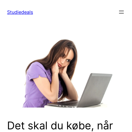
Spring
til
Studiedeals
indhold
Det skal du købe, når