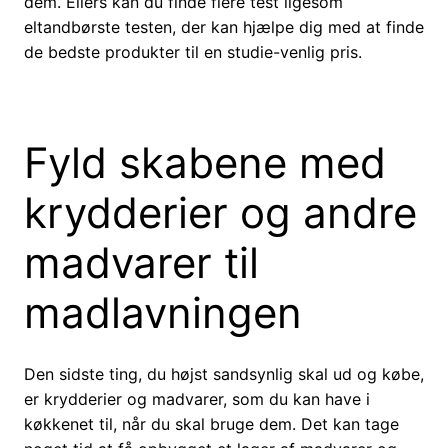
dem. Ellers kan du finde flere test ligesom
eltandbørste testen, der kan hjælpe dig med at finde
de bedste produkter til en studie-venlig pris.
Fyld skabene med
krydderier og andre
madvarer til
madlavningen
Den sidste ting, du højst sandsynlig skal ud og købe,
er krydderier og madvarer, som du kan have i
køkkenet til, når du skal bruge dem. Det kan tage