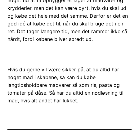
noget tid at få opbygget et lager af madvarer og
krydderier, men det kan være dyrt, hvis du skal ud
og købe det hele med det samme. Derfor er det en
god idé at købe det til, når du skal bruge det i en
ret. Det tager længere tid, men det rammer ikke så
hårdt, fordi købene bliver spredt ud.
Hvis du gerne vil være sikker på, at du altid har
noget mad i skabene, så kan du købe
langtidsholdbare madvarer så som ris, pasta og
tomater på dåse. Så har du altid en nødløsning til
mad, hvis alt andet har lukket.