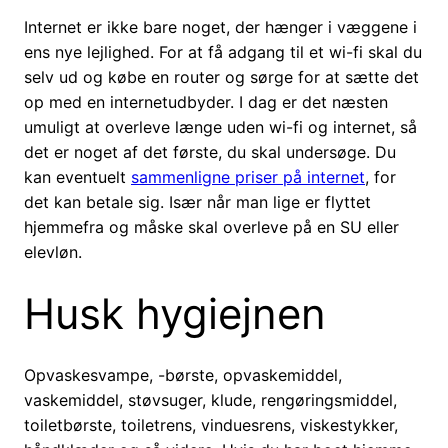
Internet er ikke bare noget, der hænger i væggene i
ens nye lejlighed. For at få adgang til et wi-fi skal du
selv ud og købe en router og sørge for at sætte det
op med en internetudbyder. I dag er det næsten
umuligt at overleve længe uden wi-fi og internet, så
det er noget af det første, du skal undersøge. Du
kan eventuelt
sammenligne priser på internet
, for
det kan betale sig. Især når man lige er flyttet
hjemmefra og måske skal overleve på en SU eller
elevløn.
Husk hygiejnen
Opvaskesvampe, -børste, opvaskemiddel,
vaskemiddel, støvsuger, klude, rengøringsmiddel,
toiletbørste, toiletrens, vinduesrens, viskestykker,