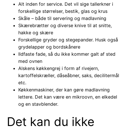
Alt inden for service. Det vil sige tallerkner i
forskellige størrelser, bestik, glas og krus
Skåle – både til servering og madlavning
Skærebrætter og diverse knive til at snitte,
hakke og skære
Forskellige gryder og stegepander. Husk også
grydelapper og bordskånere
Ildfaste fade, så du ikke kommer galt af sted
med ovnen
Alskens køkkengrej i form af rivejern,
kartoffelskræller, dåseåbner, saks, decilitermål
etc.
Køkkenmaskiner, der kan gøre madlavning
lettere. Det kan være en mikroovn, en elkedel
og en stavblender.
Det kan du ikke