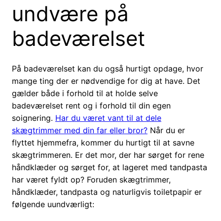
undvære på
badeværelset
På badeværelset kan du også hurtigt opdage, hvor
mange ting der er nødvendige for dig at have. Det
gælder både i forhold til at holde selve
badeværelset rent og i forhold til din egen
soignering.
Har du været vant til at dele
skægtrimmer med din far eller bror?
Når du er
flyttet hjemmefra, kommer du hurtigt til at savne
skægtrimmeren. Er det mor, der har sørget for rene
håndklæder og sørget for, at lageret med tandpasta
har været fyldt op? Foruden skægtrimmer,
håndklæder, tandpasta og naturligvis toiletpapir er
følgende uundværligt: