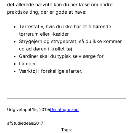
det allerede nævnte kan du her læse om andre
praktiske ting, der er gode at have:
Tørrestativ, hvis du ikke har et tilhørende
tørrerum eller -kælder
Strygejern og strygebræt, så du ikke kommer
ud ad døren i krøllet tøj
Gardiner skal du typisk selv sørge for
Lamper
Værktøj i forskellige afarter.
Udgivet
april 15, 2019
i
Uncategorized
af
Studiedeals2017
Tags: