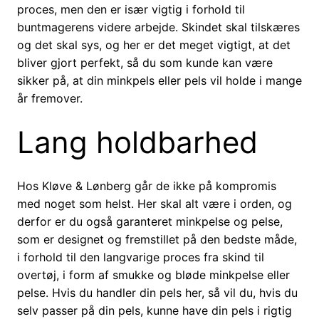
proces, men den er især vigtig i forhold til
buntmagerens videre arbejde. Skindet skal tilskæres
og det skal sys, og her er det meget vigtigt, at det
bliver gjort perfekt, så du som kunde kan være
sikker på, at din minkpels eller pels vil holde i mange
år fremover.
Lang holdbarhed
Hos Kløve & Lønberg går de ikke på kompromis
med noget som helst. Her skal alt være i orden, og
derfor er du også garanteret minkpelse og pelse,
som er designet og fremstillet på den bedste måde,
i forhold til den langvarige proces fra skind til
overtøj, i form af smukke og bløde minkpelse eller
pelse. Hvis du handler din pels her, så vil du, hvis du
selv passer på din pels, kunne have din pels i rigtig