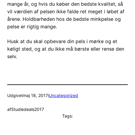
mange år, og hvis du køber den bedste kvalitet, så
vil værdien af pelsen ikke falde ret meget i løbet af
årene. Holdbarheden hos de bedste minkpelse og
pelse er rigtig mange.
Husk at du skal opbevare din pels i mørke og et
køligt sted, og at du ikke må børste eller rense den
selv.
Udgivet
maj 18, 2017
i
Uncategorized
af
Studiedeals2017
Tags: