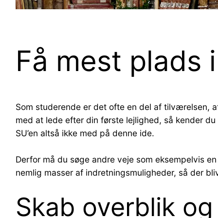
Få mest plads i
Som studerende er det ofte en del af tilværelsen,
med at lede efter din første lejlighed, så kender du
SU’en altså ikke med på denne ide.
Derfor må du søge andre veje som eksempelvis en et
nemlig masser af indretningsmuligheder, så der blive
Skab overblik og