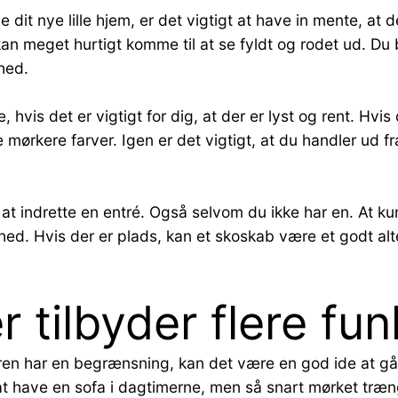
dit nye lille hjem, er det vigtigt at have in mente, at d
kan meget hurtigt komme til at se fyldt og rodet ud. Du
ghed.
vis det er vigtigt for dig, at der er lyst og rent. Hvis
 mørkere farver. Igen er det vigtigt, at du handler ud fra
at indrette en entré. Også selvom du ikke har en. At kun
ghed. Hvis der er plads, kan et skoskab være et godt al
 tilbyder flere fun
ren har en begrænsning, kan det være en god ide at gå 
 have en sofa i dagtimerne, men så snart mørket træng