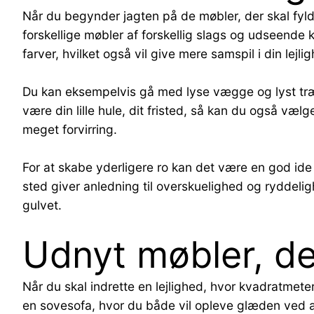
Når du begynder jagten på de møbler, der skal fylde 
forskellige møbler af forskellig slags og udseende 
farver, hvilket også vil give mere samspil i din lejli
Du kan eksempelvis gå med lyse vægge og lyst træ, h
være din lille hule, dit fristed, så kan du også vælge
meget forvirring.
For at skabe yderligere ro kan det være en god ide 
sted giver anledning til overskuelighed og ryddeli
gulvet.
Udnyt møbler, der
Når du skal indrette en lejlighed, hvor kvadratmete
en sovesofa, hvor du både vil opleve glæden ved at