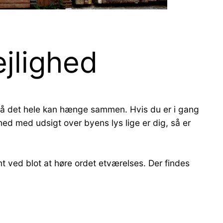
ejlighed
 så det hele kan hænge sammen. Hvis du er i gang
ghed med udsigt over byens lys lige er dig, så er
t ved blot at høre ordet etværelses. Der findes