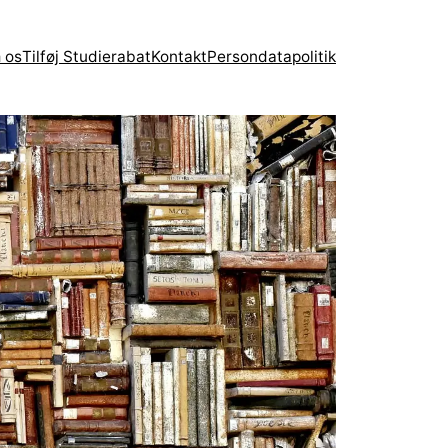
 os
Tilføj Studierabat
Kontakt
Persondatapolitik