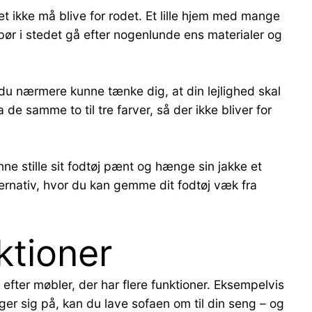
et ikke må blive for rodet. Et lille hjem med mange
 bør i stedet gå efter nogenlunde ens materialer og
 du nærmere kunne tænke dig, at din lejlighed skal
 de samme to til tre farver, så der ikke bliver for
ne stille sit fodtøj pænt og hænge sin jakke et
ternativ, hvor du kan gemme dit fodtøj væk fra
ktioner
efter møbler, der har flere funktioner. Eksempelvis
er sig på, kan du lave sofaen om til din seng – og