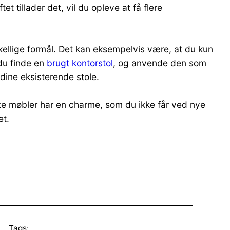
 tillader det, vil du opleve at få flere
ellige formål. Det kan eksempelvis være, at du kun
 du finde en
brugt kontorstol
, og anvende den som
dine eksisterende stole.
te møbler har en charme, som du ikke får ved nye
et.
Tags: