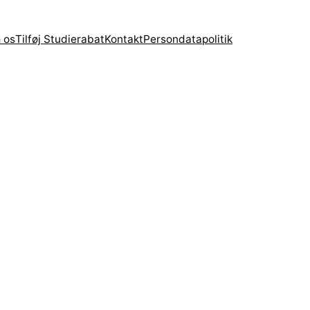
 os
Tilføj Studierabat
Kontakt
Persondatapolitik