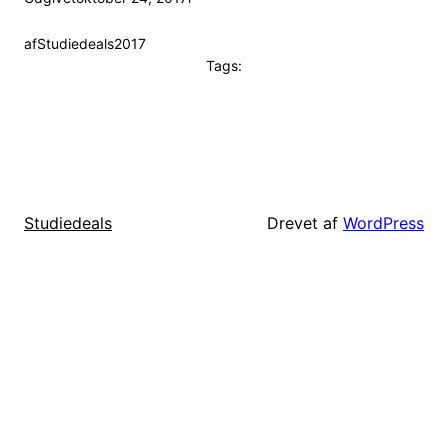
af
Studiedeals2017
Tags:
Drevet af
WordPress
Studiedeals