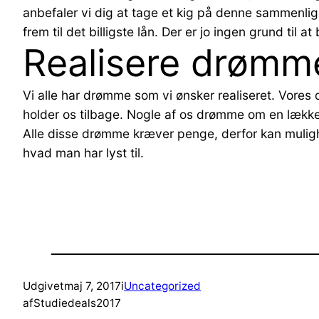
anbefaler vi dig at tage et kig på denne sammenli
frem til det billigste lån. Der er jo ingen grund til a
Realisere drømm
Vi alle har drømme som vi ønsker realiseret. Vore
holder os tilbage. Nogle af os drømme om en lækker 
Alle disse drømme kræver penge, derfor kan mulighede
hvad man har lyst til.
Udgivet
maj 7, 2017
i
Uncategorized
af
Studiedeals2017