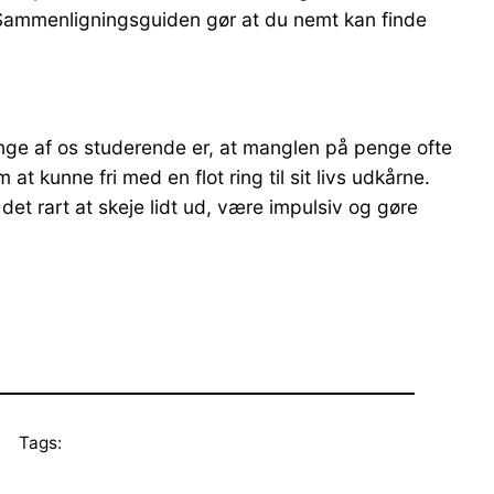
 Sammenligningsguiden gør at du nemt kan finde
nge af os studerende er, at manglen på penge ofte
kunne fri med en flot ring til sit livs udkårne.
det rart at skeje lidt ud, være impulsiv og gøre
Tags: