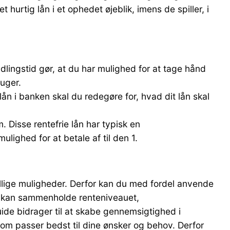
hurtig lån i et ophedet øjeblik, imens de spiller, i
dlingstid gør, at du har mulighed for at tage hånd
 uger.
 lån i banken skal du redegøre for, hvad dit lån skal
m. Disse rentefrie lån har typisk en
lighed for at betale af til den 1.
ellige muligheder. Derfor kan du med fordel anvende
u kan sammenholde renteniveauet,
ide bidrager til at skabe gennemsigtighed i
n, som passer bedst til dine ønsker og behov. Derfor