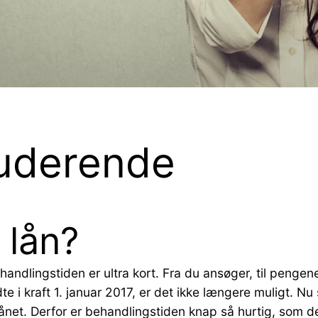
studerende
 lån?
handlingstiden er ultra kort. Fra du ansøger, til pengene
dte i kraft 1. januar 2017, er det ikke længere muligt. 
ånet. Derfor er behandlingstiden knap så hurtig, som d