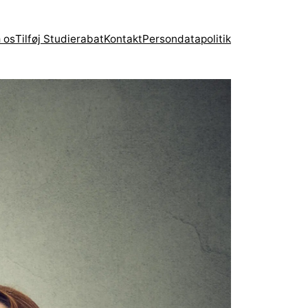
 os
Tilføj Studierabat
Kontakt
Persondatapolitik