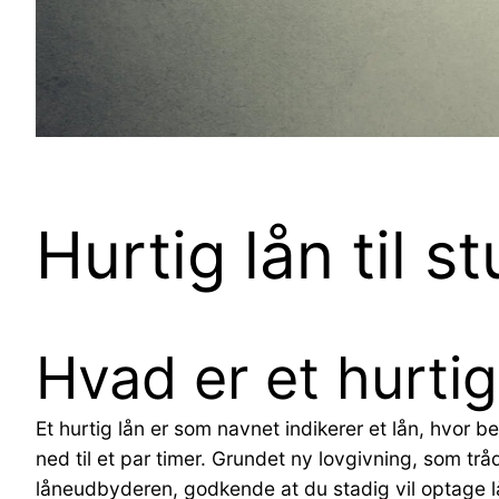
Hurtig lån til 
Hvad er et hurtig
Et hurtig lån er som navnet indikerer et lån, hvor be
ned til et par timer. Grundet ny lovgivning, som trå
låneudbyderen, godkende at du stadig vil optage l