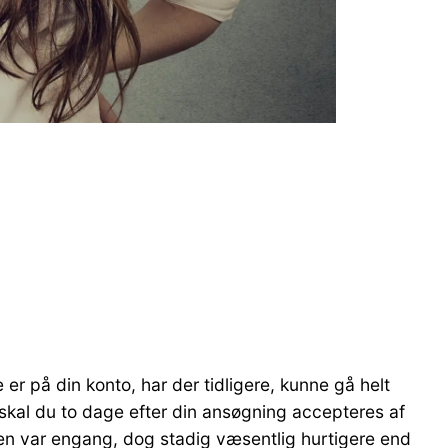
 er på din konto, har der tidligere, kunne gå helt
Nu skal du to dage efter din ansøgning accepteres af
en var engang, dog stadig væsentlig hurtigere end