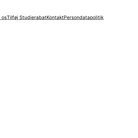
 os
Tilføj Studierabat
Kontakt
Persondatapolitik