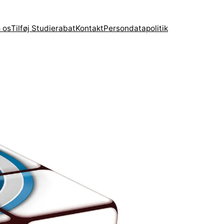
 os
Tilføj Studierabat
Kontakt
Persondatapolitik