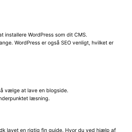
 at installere WordPress som dit CMS.
nge. WordPress er også SEO venligt, hvilket er
så vælge at lave en blogside.
 underpunktet læsning.
lavet en rigtig fin guide. Hvor du ved hjælp af