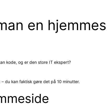
 man en hjemmes
n kode, og er den store IT ekspert?
 – du kan faktisk gøre det på 10 minutter.
emmeside