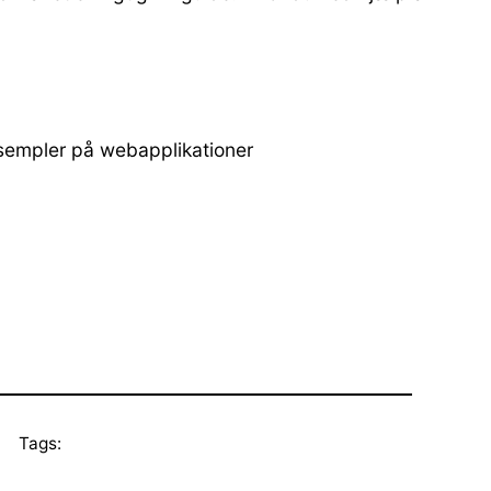
ksempler på webapplikationer
Tags: