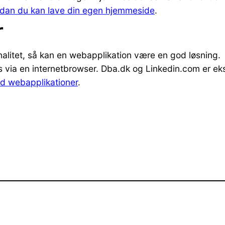
dan du kan lave din egen hjemmeside
.
r
litet, så kan en webapplikation være en god løsning.
es via en internetbrowser. Dba.dk og Linkedin.com er e
d webapplikationer
.