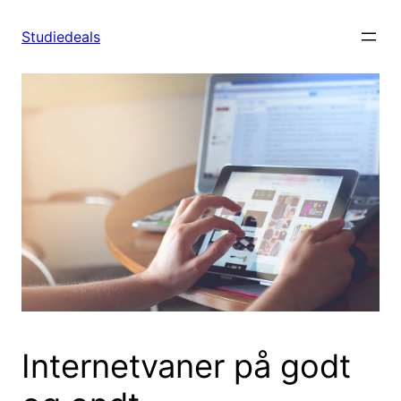
Spring
til
Studiedeals
indhold
Internetvaner på godt