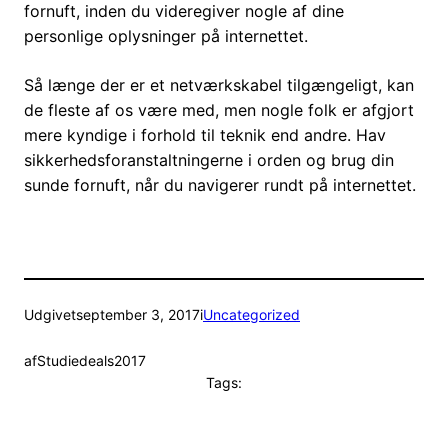
fornuft, inden du videregiver nogle af dine
personlige oplysninger på internettet.
Så længe der er et netværkskabel tilgængeligt, kan
de fleste af os være med, men nogle folk er afgjort
mere kyndige i forhold til teknik end andre. Hav
sikkerhedsforanstaltningerne i orden og brug din
sunde fornuft, når du navigerer rundt på internettet.
Udgivet
september 3, 2017
i
Uncategorized
af
Studiedeals2017
Tags: