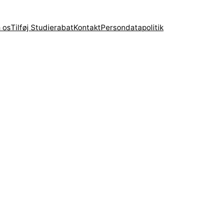
 os
Tilføj Studierabat
Kontakt
Persondatapolitik