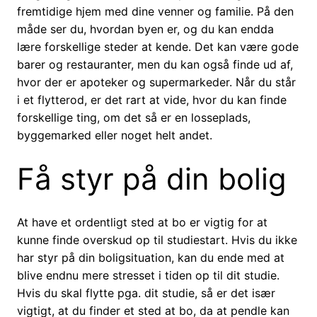
fremtidige hjem med dine venner og familie. På den
måde ser du, hvordan byen er, og du kan endda
lære forskellige steder at kende. Det kan være gode
barer og restauranter, men du kan også finde ud af,
hvor der er apoteker og supermarkeder. Når du står
i et flytterod, er det rart at vide, hvor du kan finde
forskellige ting, om det så er en losseplads,
byggemarked eller noget helt andet.
Få styr på din bolig
At have et ordentligt sted at bo er vigtig for at
kunne finde overskud op til studiestart. Hvis du ikke
har styr på din boligsituation, kan du ende med at
blive endnu mere stresset i tiden op til dit studie.
Hvis du skal flytte pga. dit studie, så er det især
vigtigt, at du finder et sted at bo, da at pendle kan