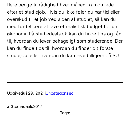
flere penge til rådighed hver måned, kan du lede
efter et studiejob. Hvis du ikke føler du har tid eller
overskud til et job ved siden af studiet, så kan du
med fordel lære at lave et realistisk budget for din
økonomi. På studiedeals.dk kan du finde tips og råd
til, hvordan du lever behageligt som studerende. Der
kan du finde tips til, hvordan du finder dit første
studiejob, eller hvordan du kan leve billigere på SU.
Udgivet
juli 29, 2021
i
Uncategorized
af
Studiedeals2017
Tags: