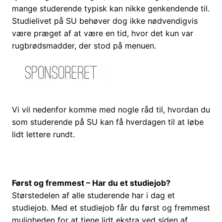
mange studerende typisk kan nikke genkendende til.
Studielivet på SU behøver dog ikke nødvendigvis
være præget af at være en tid, hvor det kun var
rugbrødsmadder, der stod på menuen.
Vi vil nedenfor komme med nogle råd til, hvordan du
som studerende på SU kan få hverdagen til at løbe
lidt lettere rundt.
Først og fremmest – Har du et studiejob?
Størstedelen af alle studerende har i dag et
studiejob. Med et studiejob får du først og fremmest
muligheden for at tjene lidt ekstra ved siden af,