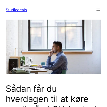
Spring
til
Studiedeals
indhold
Sådan får du
hverdagen til at køre