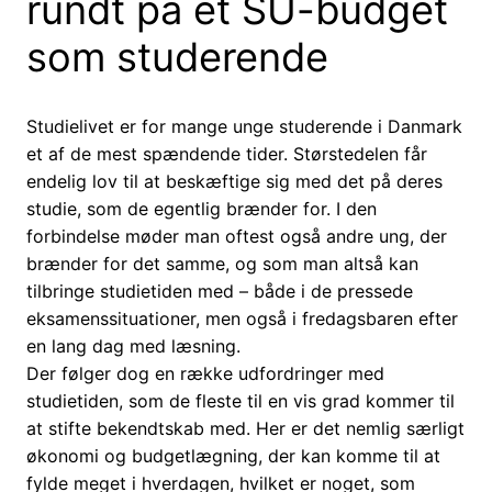
rundt på et SU-budget
som studerende
Studielivet er for mange unge studerende i Danmark
et af de mest spændende tider. Størstedelen får
endelig lov til at beskæftige sig med det på deres
studie, som de egentlig brænder for. I den
forbindelse møder man oftest også andre ung, der
brænder for det samme, og som man altså kan
tilbringe studietiden med – både i de pressede
eksamenssituationer, men også i fredagsbaren efter
en lang dag med læsning.
Der følger dog en række udfordringer med
studietiden, som de fleste til en vis grad kommer til
at stifte bekendtskab med. Her er det nemlig særligt
økonomi og budgetlægning, der kan komme til at
fylde meget i hverdagen, hvilket er noget, som