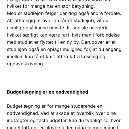
hvilket for mange har en stor betydning.
Med et studiejob følger der dog også andre fordele.
Alt afhængig af hvor du får et studiejob, vil du
nemlig også kunne udvide dit sociale netværk,
hvilket særligt kan være rart, hvis man i forbindelse
med studiet er flyttet til en ny by. Derudover er et
studiejob også en oplagt mulighed for, at du engang
imellem kan få et kort afbræk fra læsning og
opgaveskrivning.
Budgetlægning er en nødvendighed
Budgetlægning er for mange studerende en
nødvendighed. Ved at skabe et overblik over dine
indtægter og faste udgifter, kan du tydeligt se, hvor
meget luft der er tilovers i den pågældende måned.