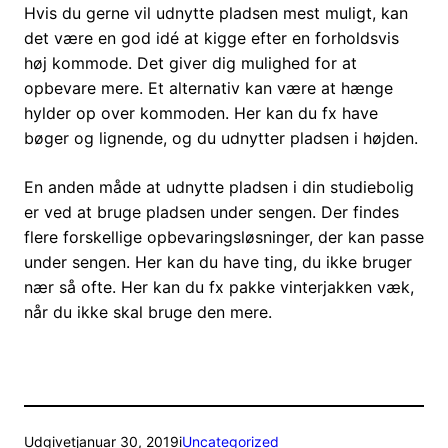
Hvis du gerne vil udnytte pladsen mest muligt, kan
det være en god idé at kigge efter en forholdsvis
høj kommode. Det giver dig mulighed for at
opbevare mere. Et alternativ kan være at hænge
hylder op over kommoden. Her kan du fx have
bøger og lignende, og du udnytter pladsen i højden.
En anden måde at udnytte pladsen i din studiebolig
er ved at bruge pladsen under sengen. Der findes
flere forskellige opbevaringsløsninger, der kan passe
under sengen. Her kan du have ting, du ikke bruger
nær så ofte. Her kan du fx pakke vinterjakken væk,
når du ikke skal bruge den mere.
Udgivet
januar 30, 2019
i
Uncategorized