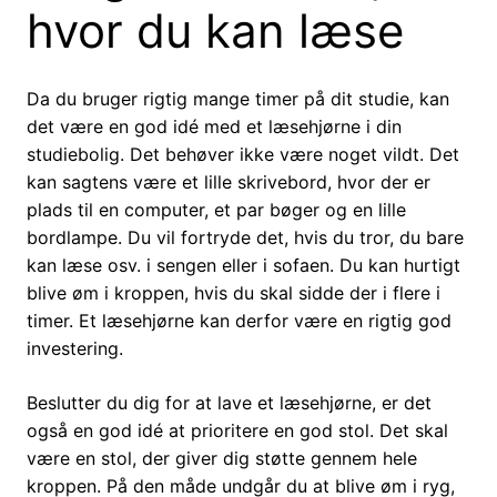
hvor du kan læse
Da du bruger rigtig mange timer på dit studie, kan
det være en god idé med et læsehjørne i din
studiebolig. Det behøver ikke være noget vildt. Det
kan sagtens være et lille skrivebord, hvor der er
plads til en computer, et par bøger og en lille
bordlampe. Du vil fortryde det, hvis du tror, du bare
kan læse osv. i sengen eller i sofaen. Du kan hurtigt
blive øm i kroppen, hvis du skal sidde der i flere i
timer. Et læsehjørne kan derfor være en rigtig god
investering.
Beslutter du dig for at lave et læsehjørne, er det
også en god idé at prioritere en god stol. Det skal
være en stol, der giver dig støtte gennem hele
kroppen. På den måde undgår du at blive øm i ryg,