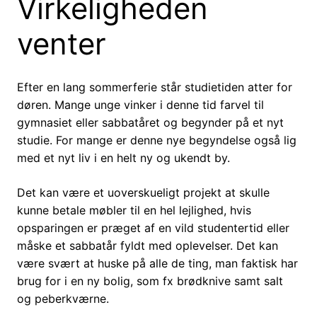
Virkeligheden
venter
Efter en lang sommerferie står studietiden atter for
døren. Mange unge vinker i denne tid farvel til
gymnasiet eller sabbatåret og begynder på et nyt
studie. For mange er denne nye begyndelse også lig
med et nyt liv i en helt ny og ukendt by.
Det kan være et uoverskueligt projekt at skulle
kunne betale møbler til en hel lejlighed, hvis
opsparingen er præget af en vild studentertid eller
måske et sabbatår fyldt med oplevelser. Det kan
være svært at huske på alle de ting, man faktisk har
brug for i en ny bolig, som fx brødknive samt salt
og peberkværne.