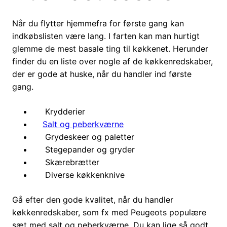
Når du flytter hjemmefra for første gang kan
indkøbslisten være lang. I farten kan man hurtigt
glemme de mest basale ting til køkkenet. Herunder
finder du en liste over nogle af de køkkenredskaber,
der er gode at huske, når du handler ind første
gang.
Krydderier
Salt og peberkværne
Grydeskeer og paletter
Stegepander og gryder
Skærebrætter
Diverse køkkenknive
Gå efter den gode kvalitet, når du handler
køkkenredskaber, som fx med Peugeots populære
sæt med salt og peberkværne. Du kan lige så godt