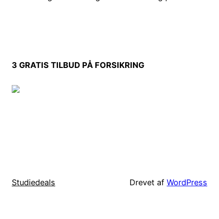
3 GRATIS TILBUD PÅ FORSIKRING
Studiedeals
Drevet af
WordPress