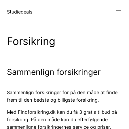
Spring
til
Studiedeals
indhold
Forsikring
Sammenlign forsikringer
Sammenlign forsikringer for på den måde at finde
frem til den bedste og billigste forsikring.
Med Findforsikring.dk kan du få 3 gratis tilbud på
forsikring. På den måde kan du efterfølgende
sammenligne forsikringernes service og priser.