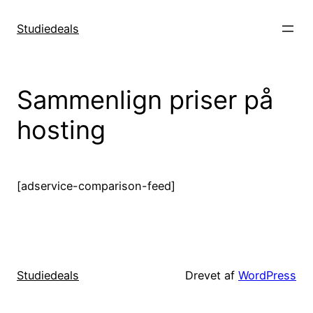
Spring
til
Studiedeals
indhold
Sammenlign priser på
hosting
[adservice-comparison-feed]
Studiedeals
Drevet af
WordPress