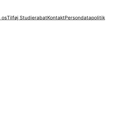
 os
Tilføj Studierabat
Kontakt
Persondatapolitik