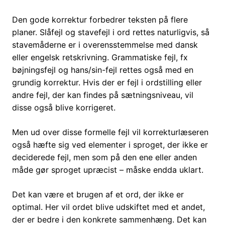
Den gode korrektur forbedrer teksten på flere
planer. Slåfejl og stavefejl i ord rettes naturligvis, så
stavemåderne er i overensstemmelse med dansk
eller engelsk retskrivning. Grammatiske fejl, fx
bøjningsfejl og hans/sin-fejl rettes også med en
grundig korrektur. Hvis der er fejl i ordstilling eller
andre fejl, der kan findes på sætningsniveau, vil
disse også blive korrigeret.
Men ud over disse formelle fejl vil korrekturlæseren
også hæfte sig ved elementer i sproget, der ikke er
deciderede fejl, men som på den ene eller anden
måde gør sproget upræcist – måske endda uklart.
Det kan være et brugen af et ord, der ikke er
optimal. Her vil ordet blive udskiftet med et andet,
der er bedre i den konkrete sammenhæng. Det kan