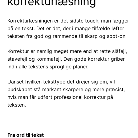
korrekturlæsning
Korrekturlæsningen er det sidste touch, man lægger
på en tekst. Det er det, der i mange tilfælde løfter
teksten fra god og rammende til skarp og spot-on.
Korrektur er nemlig meget mere end at rette slåfejl,
stavefejl og kommafejl. Den gode korrektur griber
ind i alle tekstens sproglige planer.
Uanset hvilken teksttype det drejer sig om, vil
budskabet stå markant skarpere og mere præcist,
hvis man får udført professionel korrektur på
teksten.
Fra ord til tekst