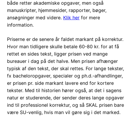
både retter akademiske opgaver, men også
manuskripter, hjemmesider, rapporter, bøger,
ansøgninger med videre.
Klik her
for mere
information.
Priserne er de senere år faldet markant på korrektur.
Hvor man tidligere skulle betale 60-80 kr. for at få
rettet en sides tekst, ligger prisen ved mange
bureauer i dag på det halve. Men prisen afhænger
typisk af den tekst, der skal rettes. For lange tekster,
fx bacheloropgaver, specialer og ph.d.-afhandlinger,
er prisen pr. side markant lavere end for kortere
tekster. Med til historien hører også, at det i sagens
natur er studerende, der sender deres lange opgaver
ind til professionel korrektur, og så SKAL prisen bare
være SU-venlig, hvis man vil gøre sig i det marked.