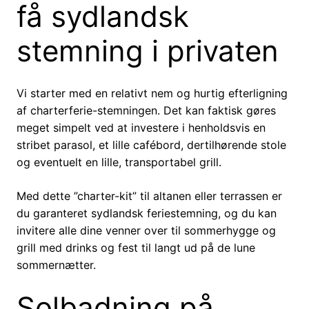
få sydlandsk
stemning i privaten
Vi starter med en relativt nem og hurtig efterligning
af charterferie-stemningen. Det kan faktisk gøres
meget simpelt ved at investere i henholdsvis en
stribet parasol, et lille cafébord, dertilhørende stole
og eventuelt en lille, transportabel grill.
Med dette ”charter-kit” til altanen eller terrassen er
du garanteret sydlandsk feriestemning, og du kan
invitere alle dine venner over til sommerhygge og
grill med drinks og fest til langt ud på de lune
sommernætter.
Solbadning på