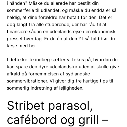
i hånden? Måske du allerede har bestilt din
sommerferie til udlandet, og måske du endda er så
heldig, at dine forældre har betalt for den. Det er
dog langt fra alle studerende, der har råd til at
finansiere sådan en udenlandsrejse i en økonomisk
presset hverdag. Er du én af dem? I så fald bør du
læse med her.
I dette korte indlæg sætter vi fokus på, hvordan du
kan spare den dyre udenlandstur uden at skulle give
afkald på fornemmelsen af sydlandske
sommervibrationer. Vi giver dig tre hurtige tips til
sommerlig indretning af lejligheden.
Stribet parasol,
cafébord og grill –