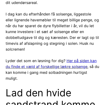
dit udendørsareal.
I dag kan du efterhånden få solsenge, liggestole
eller lignende havemøbler til meget billige penge, og
når du har sparet de dyre flybilletter i år, vil du let
kunne investere i et sæt af solsenge eller en
dobbeltudgave til dig og kæresten. Der er lagt op til
timevis af afslapning og stegning i solen. Husk nu
solcremen!
Lyder det som en løsning for dig?
Her på siden kan
du finde et væld af forskellige lækre solsenge
, så du
kan komme i gang med solbadningen hurtigst
muligt.
Lad den hvide
sandstrand komme