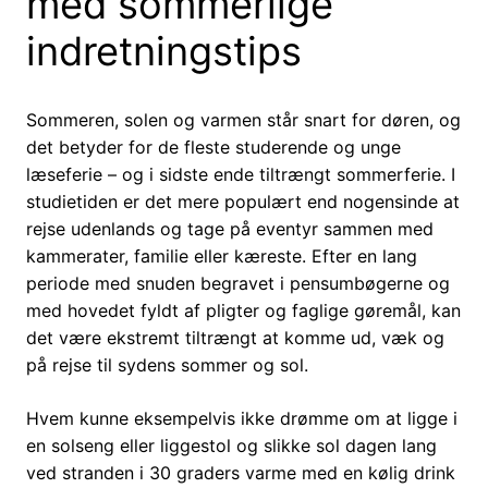
med sommerlige
indretningstips
Sommeren, solen og varmen står snart for døren, og
det betyder for de fleste studerende og unge
læseferie – og i sidste ende tiltrængt sommerferie. I
studietiden er det mere populært end nogensinde at
rejse udenlands og tage på eventyr sammen med
kammerater, familie eller kæreste. Efter en lang
periode med snuden begravet i pensumbøgerne og
med hovedet fyldt af pligter og faglige gøremål, kan
det være ekstremt tiltrængt at komme ud, væk og
på rejse til sydens sommer og sol.
Hvem kunne eksempelvis ikke drømme om at ligge i
en solseng eller liggestol og slikke sol dagen lang
ved stranden i 30 graders varme med en kølig drink