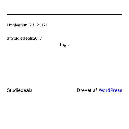
Udgivet
juni 23, 2017
i
af
Studiedeals2017
Tags:
Drevet af
WordPress
Studiedeals