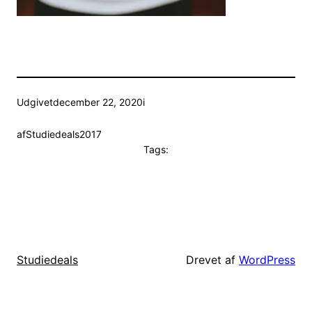
Udgivet
december 22, 2020
i
af
Studiedeals2017
Tags:
Drevet af
WordPress
Studiedeals