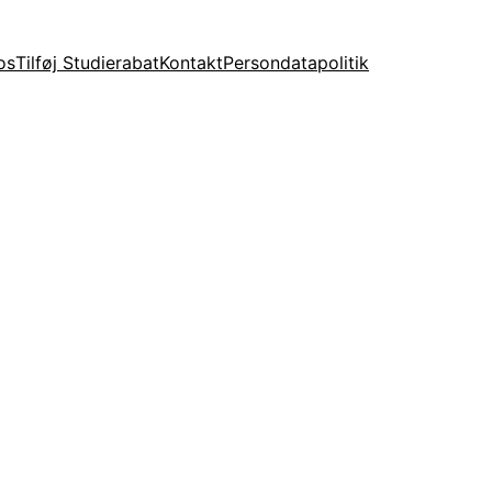
os
Tilføj Studierabat
Kontakt
Persondatapolitik