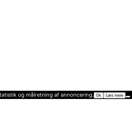
statistik og målretning af annoncering.
Ok
Læs mere