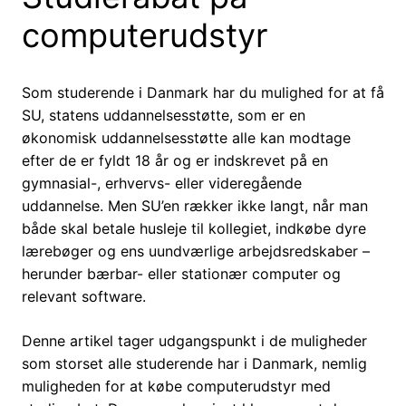
computerudstyr
Som studerende i Danmark har du mulighed for at få
SU, statens uddannelsesstøtte, som er en
økonomisk uddannelsesstøtte alle kan modtage
efter de er fyldt 18 år og er indskrevet på en
gymnasial-, erhvervs- eller videregående
uddannelse. Men SU’en rækker ikke langt, når man
både skal betale husleje til kollegiet, indkøbe dyre
lærebøger og ens uundværlige arbejdsredskaber –
herunder bærbar- eller stationær computer og
relevant software.
Denne artikel tager udgangspunkt i de muligheder
som storset alle studerende har i Danmark, nemlig
muligheden for at købe computerudstyr med