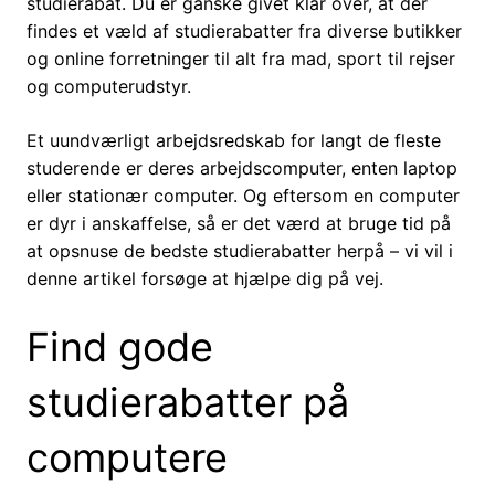
studierabat. Du er ganske givet klar over, at der
findes et væld af studierabatter fra diverse butikker
og online forretninger til alt fra mad, sport til rejser
og computerudstyr.
Et uundværligt arbejdsredskab for langt de fleste
studerende er deres arbejdscomputer, enten laptop
eller stationær computer. Og eftersom en computer
er dyr i anskaffelse, så er det værd at bruge tid på
at opsnuse de bedste studierabatter herpå – vi vil i
denne artikel forsøge at hjælpe dig på vej.
Find gode
studierabatter på
computere