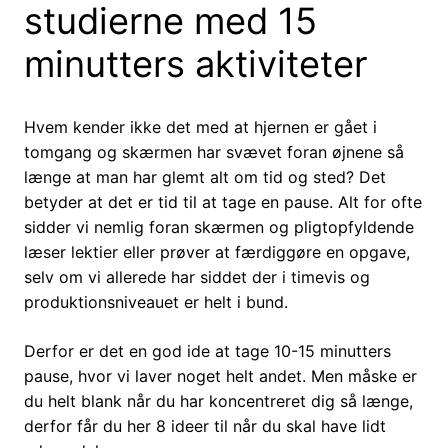
studierne med 15
minutters aktiviteter
Hvem kender ikke det med at hjernen er gået i
tomgang og skærmen har svævet foran øjnene så
længe at man har glemt alt om tid og sted? Det
betyder at det er tid til at tage en pause. Alt for ofte
sidder vi nemlig foran skærmen og pligtopfyldende
læser lektier eller prøver at færdiggøre en opgave,
selv om vi allerede har siddet der i timevis og
produktionsniveauet er helt i bund.
Derfor er det en god ide at tage 10-15 minutters
pause, hvor vi laver noget helt andet. Men måske er
du helt blank når du har koncentreret dig så længe,
derfor får du her 8 ideer til når du skal have lidt