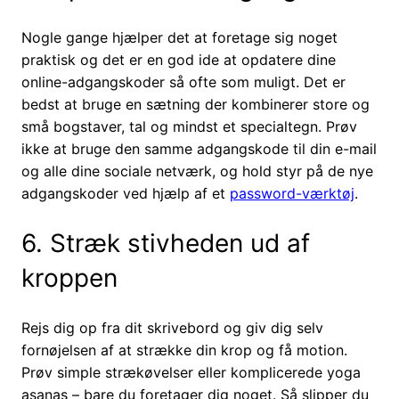
Nogle gange hjælper det at foretage sig noget
praktisk og det er en god ide at opdatere dine
online-adgangskoder så ofte som muligt. Det er
bedst at bruge en sætning der kombinerer store og
små bogstaver, tal og mindst et specialtegn. Prøv
ikke at bruge den samme adgangskode til din e-mail
og alle dine sociale netværk, og hold styr på de nye
adgangskoder ved hjælp af et
password-værktøj
.
6. Stræk stivheden ud af
kroppen
Rejs dig op fra dit skrivebord og giv dig selv
fornøjelsen af at strække din krop og få motion.
Prøv simple strækøvelser eller komplicerede yoga
asanas – bare du foretager dig noget. Så slipper du