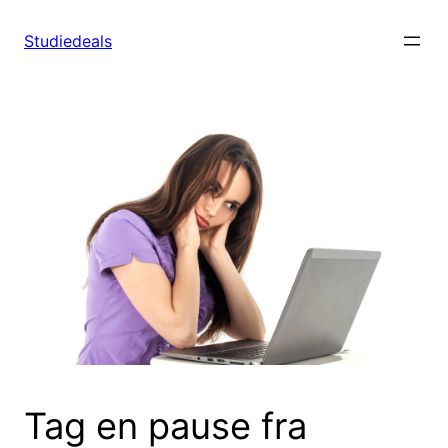
Spring
til
Studiedeals
indhold
Tag en pause fra