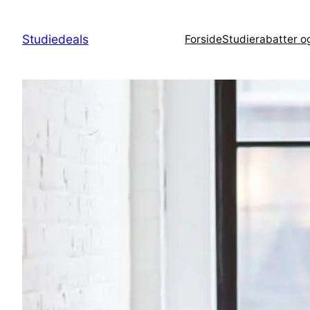
Spring
til
Studiedeals
Forside
Studierabatter o
indhold