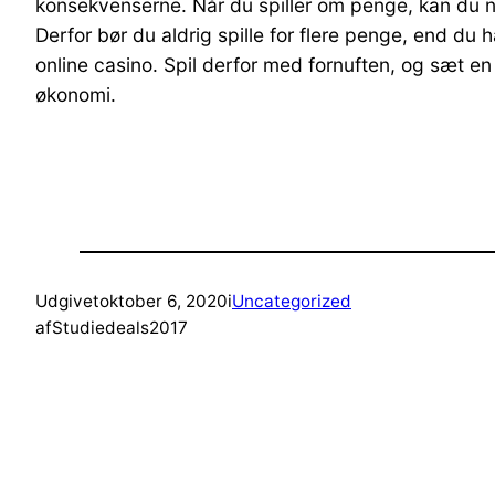
konsekvenserne. Når du spiller om penge, kan du ne
Derfor bør du aldrig spille for flere penge, end du
online casino. Spil derfor med fornuften, og sæt en gr
økonomi.
Udgivet
oktober 6, 2020
i
Uncategorized
af
Studiedeals2017