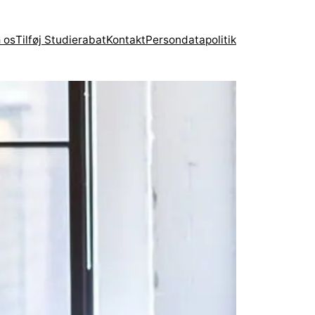
 os
Tilføj Studierabat
Kontakt
Persondatapolitik