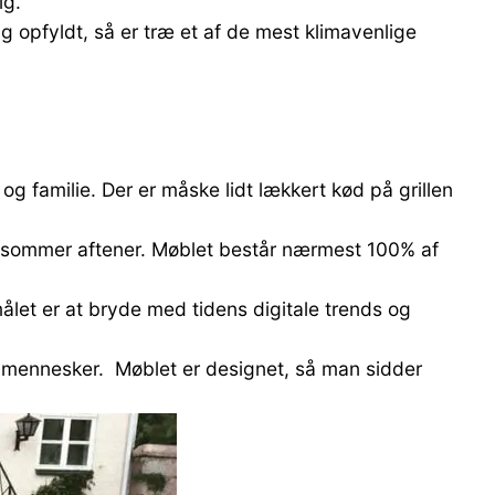
lg.
g opfyldt, så er træ et af de mest klimavenlige
familie. Der er måske lidt lækkert kød på grillen
ge sommer aftener. Møblet består nærmest 100% af
let er at bryde med tidens digitale trends og
m mennesker. Møblet er designet, så man sidder