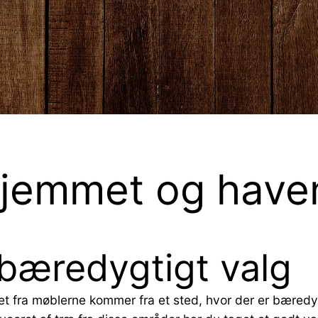
hjemmet og have
bæredygtigt valg
t fra møblerne kommer fra et sted, hvor der er bæred