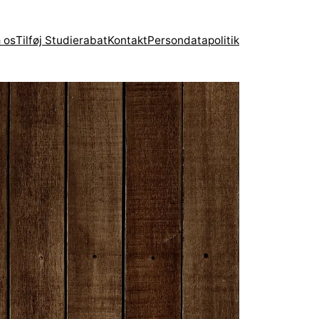
 os
Tilføj Studierabat
Kontakt
Persondatapolitik