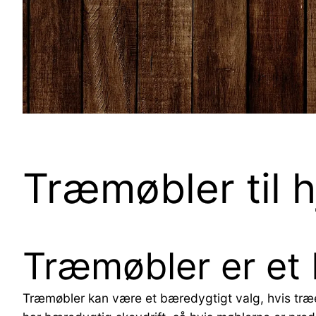
Træmøbler til 
Træmøbler er et 
Træmøbler kan være et bæredygtigt valg, hvis træe