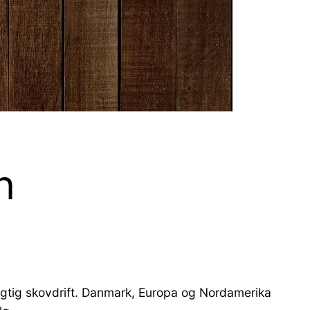
n
ygtig skovdrift. Danmark, Europa og Nordamerika