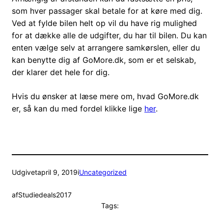
som hver passager skal betale for at køre med dig.
Ved at fylde bilen helt op vil du have rig mulighed
for at dække alle de udgifter, du har til bilen. Du kan
enten vælge selv at arrangere samkørslen, eller du
kan benytte dig af GoMore.dk, som er et selskab,
der klarer det hele for dig.
Hvis du ønsker at læse mere om, hvad GoMore.dk
er, så kan du med fordel klikke lige
her
.
Udgivet
april 9, 2019
i
Uncategorized
af
Studiedeals2017
Tags: