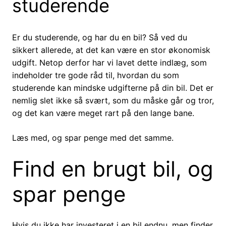
studerende
Er du studerende, og har du en bil? Så ved du
sikkert allerede, at det kan være en stor økonomisk
udgift. Netop derfor har vi lavet dette indlæg, som
indeholder tre gode råd til, hvordan du som
studerende kan mindske udgifterne på din bil. Det er
nemlig slet ikke så svært, som du måske går og tror,
og det kan være meget rart på den lange bane.
Læs med, og spar penge med det samme.
Find en brugt bil, og
spar penge
Hvis du ikke har investeret i en bil endnu, men finder