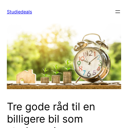
Spring
til
Studiedeals
indhold
Tre gode råd til en
billigere bil som