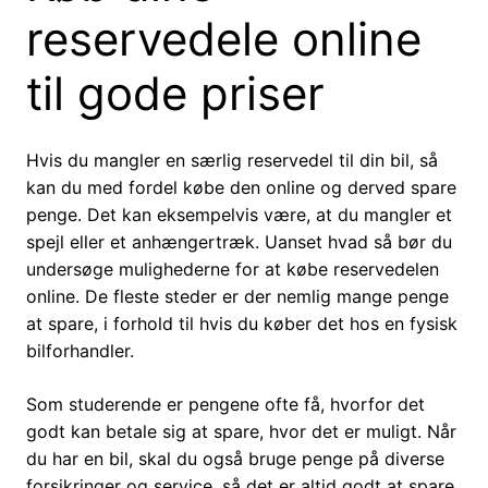
reservedele online
til gode priser
Hvis du mangler en særlig reservedel til din bil, så
kan du med fordel købe den online og derved spare
penge. Det kan eksempelvis være, at du mangler et
spejl eller et anhængertræk. Uanset hvad så bør du
undersøge mulighederne for at købe reservedelen
online. De fleste steder er der nemlig mange penge
at spare, i forhold til hvis du køber det hos en fysisk
bilforhandler.
Som studerende er pengene ofte få, hvorfor det
godt kan betale sig at spare, hvor det er muligt. Når
du har en bil, skal du også bruge penge på diverse
forsikringer og service, så det er altid godt at spare,