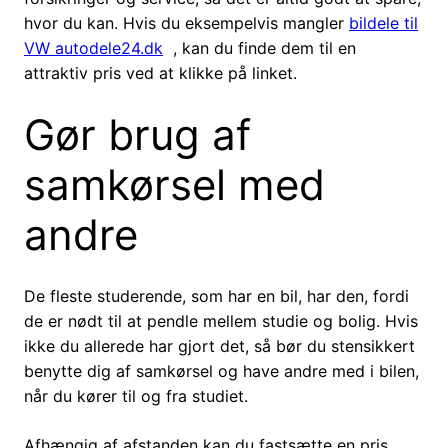
hvor du kan. Hvis du eksempelvis mangler
bildele til
VW autodele24.dk
, kan du finde dem til en
attraktiv pris ved at klikke på linket.
Gør brug af
samkørsel med
andre
De fleste studerende, som har en bil, har den, fordi
de er nødt til at pendle mellem studie og bolig. Hvis
ikke du allerede har gjort det, så bør du stensikkert
benytte dig af samkørsel og have andre med i bilen,
når du kører til og fra studiet.
Afhængig af afstanden kan du fastsætte en pris,