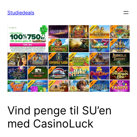
Spring
til
Studiedeals
indhold
Vind penge til SU’en
med CasinoLuck