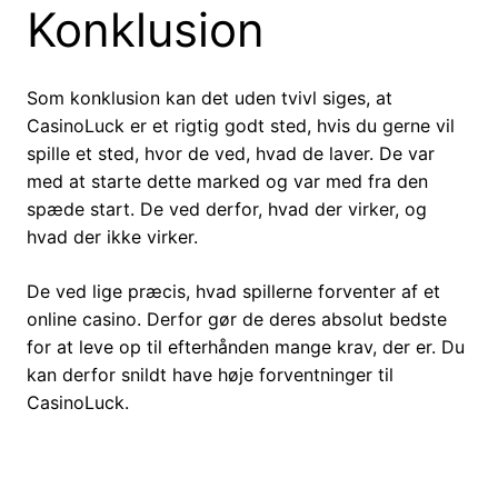
Konklusion
Som konklusion kan det uden tvivl siges, at
CasinoLuck er et rigtig godt sted, hvis du gerne vil
spille et sted, hvor de ved, hvad de laver. De var
med at starte dette marked og var med fra den
spæde start. De ved derfor, hvad der virker, og
hvad der ikke virker.
De ved lige præcis, hvad spillerne forventer af et
online casino. Derfor gør de deres absolut bedste
for at leve op til efterhånden mange krav, der er. Du
kan derfor snildt have høje forventninger til
CasinoLuck.