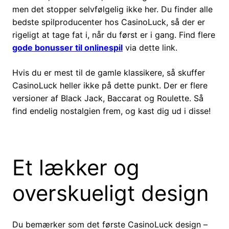
men det stopper selvfølgelig ikke her. Du finder alle
bedste spilproducenter hos CasinoLuck, så der er
rigeligt at tage fat i, når du først er i gang. Find flere
gode bonusser til onlinespil
via dette link.
Hvis du er mest til de gamle klassikere, så skuffer
CasinoLuck heller ikke på dette punkt. Der er flere
versioner af Black Jack, Baccarat og Roulette. Så
find endelig nostalgien frem, og kast dig ud i disse!
Et lækker og
overskueligt design
Du bemærker som det første CasinoLuck design –