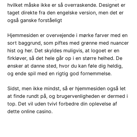
hvilket måske ikke er så overraskende. Designet er
taget direkte fra den engelske version, men det er
også ganske forståeligt
Hjemmesiden er overvejende i mørke farver med en
sort baggrund, som piftes med grønne med nuancer
hist og her. Det skyldes muligvis, at logoet er en
firkløver, så det hele går op i en større helhed. De
ønsker at danne sted, hvor du kan føle dig heldig,
og ende spil med en rigtig god fornemmelse.
Sidst, men ikke mindst, så er hjemmesiden også let
at finde rundt på, og brugervenligheden er dermed i
top. Det vil uden tvivl forbedre din oplevelse af
dette online casino.