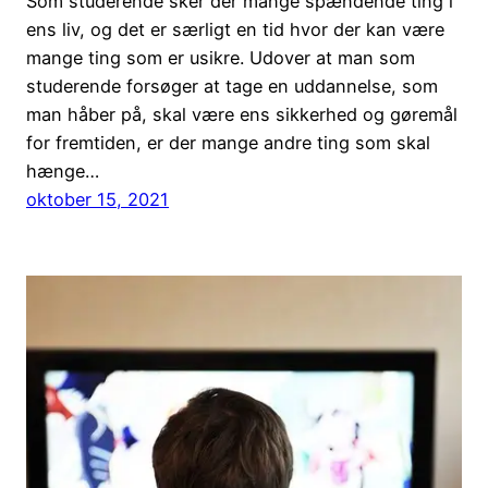
Som studerende sker der mange spændende ting i
ens liv, og det er særligt en tid hvor der kan være
mange ting som er usikre. Udover at man som
studerende forsøger at tage en uddannelse, som
man håber på, skal være ens sikkerhed og gøremål
for fremtiden, er der mange andre ting som skal
hænge…
oktober 15, 2021