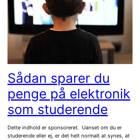
Sådan sparer du
penge på elektronik
som studerende
Dette indhold er sponsoreret. Uanset om du er
studerende eller ej, er det helt normalt at synes, at