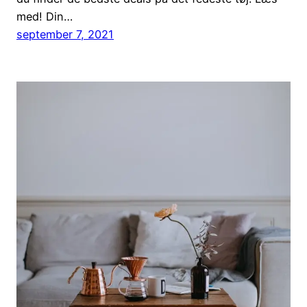
med! Din…
september 7, 2021