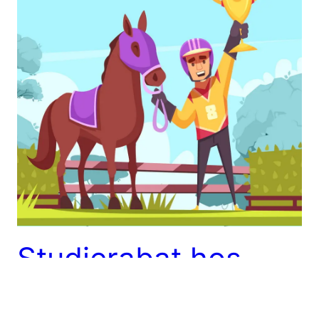
Studierabat hos
Horze