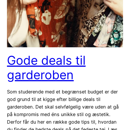
Gode deals til
garderoben
Som studerende med et begrænset budget er der
god grund til at kigge efter billige deals til
garderoben. Det skal selvfølgelig være uden at gå
på kompromis med éns unikke stil og æstetik.
Derfor får du her en række gode tips til, hvordan
du finder de bedste deals på det fedeste tøj. Læs