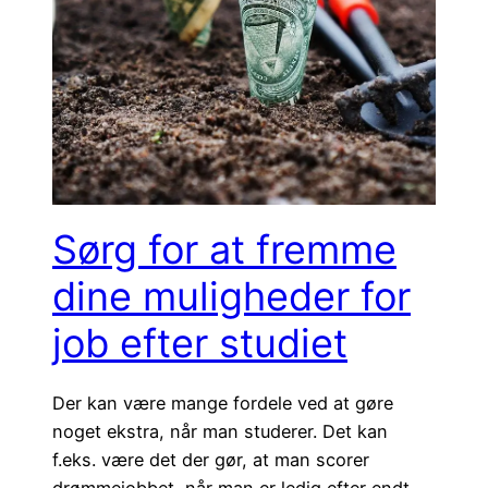
Sørg for at fremme
dine muligheder for
job efter studiet
Der kan være mange fordele ved at gøre
noget ekstra, når man studerer. Det kan
f.eks. være det der gør, at man scorer
drømmejobbet, når man er ledig efter endt