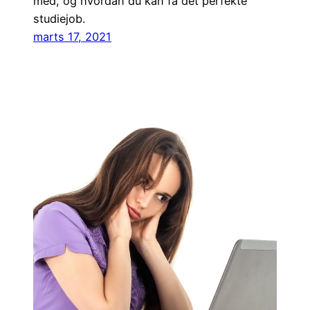
med, og hvordan du kan få det perfekte
studiejob.
marts 17, 2021