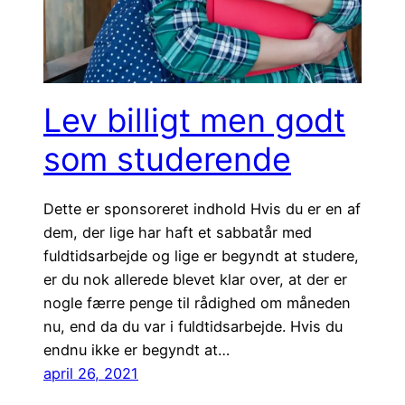
Lev billigt men godt
som studerende
Dette er sponsoreret indhold Hvis du er en af
dem, der lige har haft et sabbatår med
fuldtidsarbejde og lige er begyndt at studere,
er du nok allerede blevet klar over, at der er
nogle færre penge til rådighed om måneden
nu, end da du var i fuldtidsarbejde. Hvis du
endnu ikke er begyndt at…
april 26, 2021