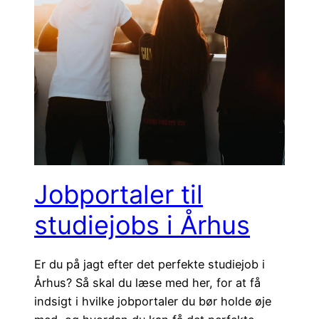
Jobportaler til
studiejobs i Århus
Er du på jagt efter det perfekte studiejob i
Århus? Så skal du læse med her, for at få
indsigt i hvilke jobportaler du bør holde øje