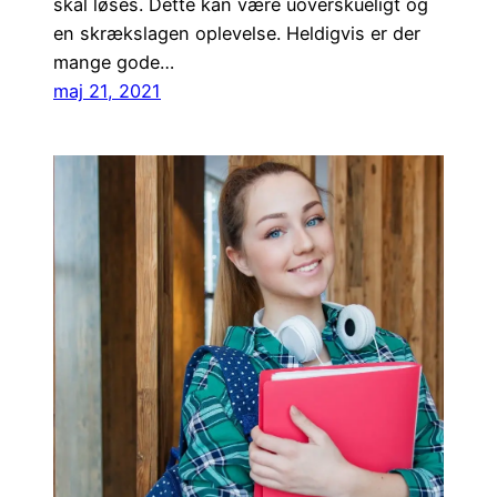
skal løses. Dette kan være uoverskueligt og
en skrækslagen oplevelse. Heldigvis er der
mange gode…
maj 21, 2021