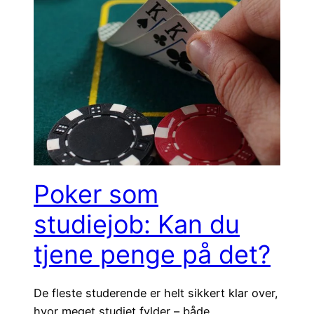
Poker som
studiejob: Kan du
tjene penge på det?
De fleste studerende er helt sikkert klar over,
hvor meget studiet fylder – både